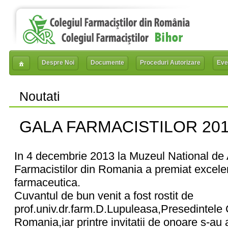
Despre Noi
Documente
Proceduri Autorizare
Eve
Noutati
GALA FARMACISTILOR 20
In 4 decembrie 2013 la Muzeul National de 
Farmacistilor din Romania a premiat excelen
farmaceutica.
Cuvantul de bun venit a fost rostit de
prof.univ.dr.farm.D.Lupuleasa,Presedintele C
Romania,iar printre invitatii de onoare s-au