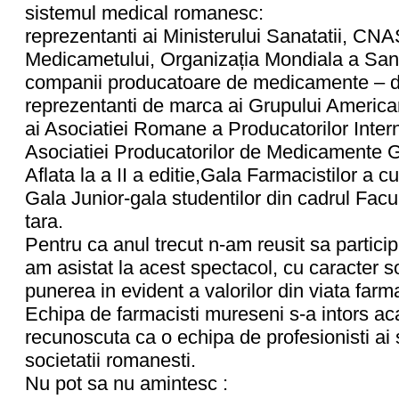
sistemul medical romanesc:
reprezentanti ai Ministerului Sanatatii, CN
Medicametului, Organizația Mondiala a San
companii producatoare de medicamente – di
reprezentanti de marca ai Grupului Americ
ai Asociatiei Romane a Producatorilor Inter
Asociatiei Producatorilor de Medicamente 
Aflata la a II a editie,Gala Farmacistilor a 
Gala Junior-gala studentilor din cadrul Facu
tara.
Pentru ca anul trecut n-am reusit sa partici
am asistat la acest spectacol, cu caracter 
punerea in evident a valorilor din viata fa
Echipa de farmacisti mureseni s-a intors ac
recunoscuta ca o echipa de profesionisti ai s
societatii romanesti.
Nu pot sa nu amintesc :