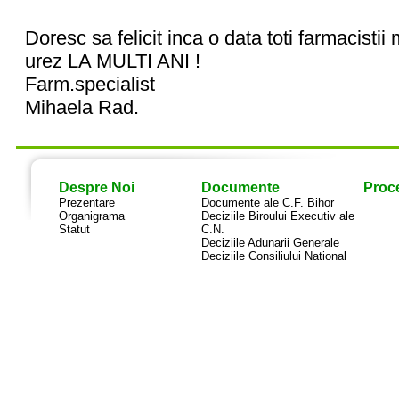
Doresc sa felicit inca o data toti farmacistii
urez LA MULTI ANI !
Farm.specialist
Mihaela Rad.
Despre Noi
Documente
Proce
Prezentare
Documente ale C.F. Bihor
Organigrama
Deciziile Biroului Executiv ale
Statut
C.N.
Deciziile Adunarii Generale
Deciziile Consiliului National