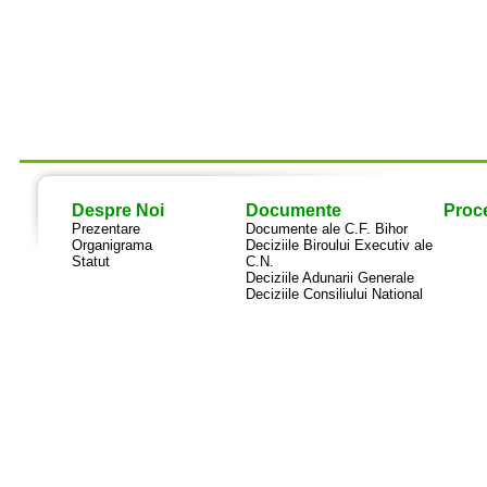
Despre Noi
Documente
Proce
Prezentare
Documente ale C.F. Bihor
Organigrama
Deciziile Biroului Executiv ale
Statut
C.N.
Deciziile Adunarii Generale
Deciziile Consiliului National