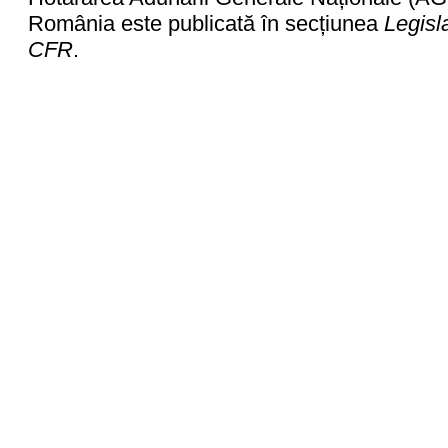
România este publicată în secțiunea
Legisl
CFR
.