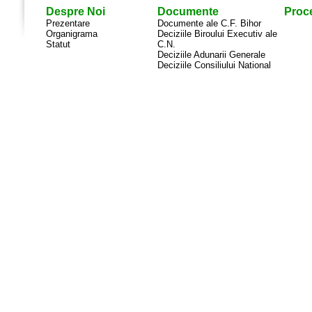
Despre Noi
Documente
Proce
Prezentare
Documente ale C.F. Bihor
Organigrama
Deciziile Biroului Executiv ale
Statut
C.N.
Deciziile Adunarii Generale
Deciziile Consiliului National