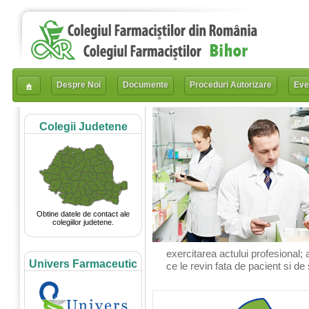
Despre Noi
Documente
Proceduri Autorizare
Eve
Colegii Judetene
Obtine datele de contact ale
colegiilor judetene.
exercitarea actului profesional; 
Univers Farmaceutic
ce le revin fata de pacient si de