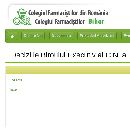
Despre Noi
Documente
Proceduri Autorizare
Eve
Deciziile Biroului Executiv al C.N. a
Cotizații
Taxe