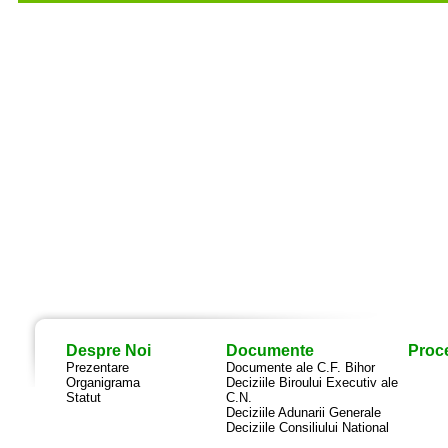
Despre Noi
Documente
Proce
Prezentare
Documente ale C.F. Bihor
Organigrama
Deciziile Biroului Executiv ale
Statut
C.N.
Deciziile Adunarii Generale
Deciziile Consiliului National